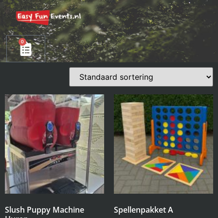
0
Slush Puppy Machine
Spellenpakket A