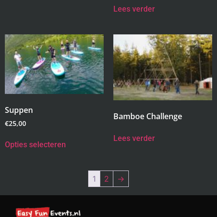
Lees verder
Suppen
Bamboe Challenge
€
25,00
Lees verder
Opties selecteren
1
2
→