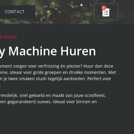
0
CONTACT
e Huren
y Machine Huren
enement zorgen voor verfrissing én plezier? Huur dan deze
ine, ideaal voor grote groepen en drukke momenten. Met
un je twee smaken slush tegelijk aanbieden. Perfect voor
.
rendelijk, snel gekoeld en maakt van jouw scoolfeest,
 een gegarandeerd suvves. Ideaal voor binnen en