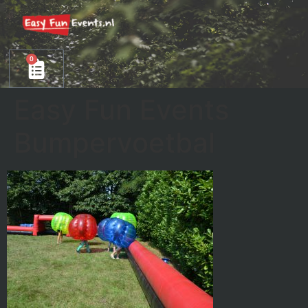
0
Easy Fun Events
Bumpervoetbal