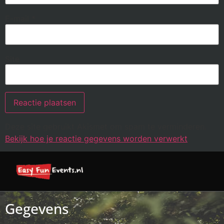
E-mail
*
Site
Deze site gebruikt Akismet om spam te verminderen.
Bekijk hoe je reactie gegevens worden verwerkt
.
Gegevens