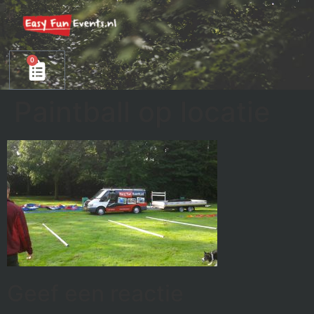
0
Paintball op locatie
Geef een reactie