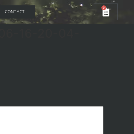
0
CONTACT
-06-16-20-04-