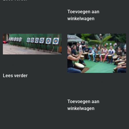
Toevoegen aan
winkelwagen
Boogschieten
Lees verder
Djembé, Percussie Workshop
€
29,50
Toevoegen aan
winkelwagen