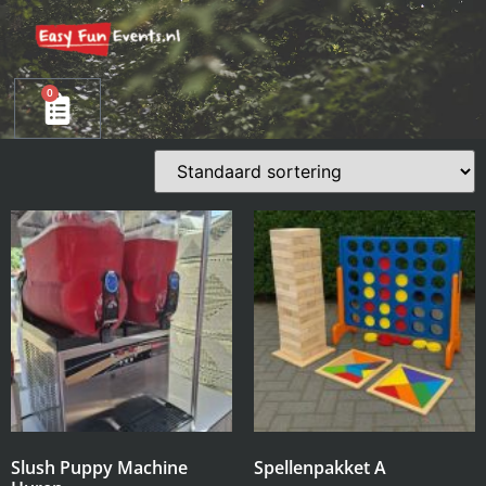
0
Slush Puppy Machine
Spellenpakket A