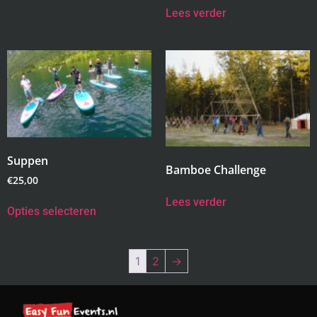
Lees verder
Suppen
Bamboe Challenge
€
25,00
Lees verder
Opties selecteren
1
2
→