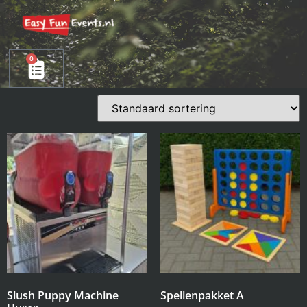
0
Slush Puppy Machine
Spellenpakket A