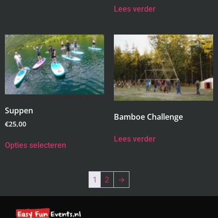
Lees verder
Suppen
Bamboe Challenge
€
25,00
Lees verder
Opties selecteren
1
2
→