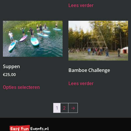
Lees verder
Suppen
Bamboe Challenge
€
25,00
Lees verder
Opties selecteren
1
2
→