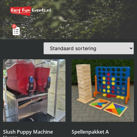
0
Slush Puppy Machine
Spellenpakket A