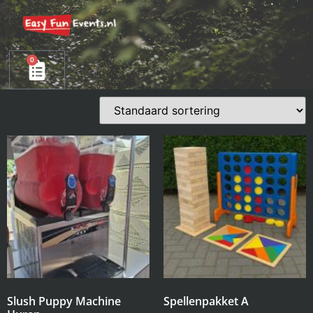
0
Slush Puppy Machine
Spellenpakket A