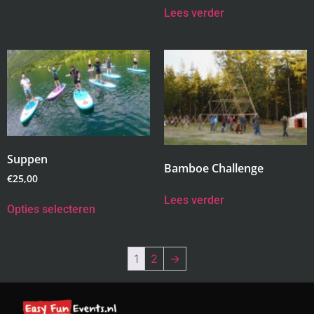
Lees verder
Suppen
Bamboe Challenge
€
25,00
Lees verder
Opties selecteren
1
2
→