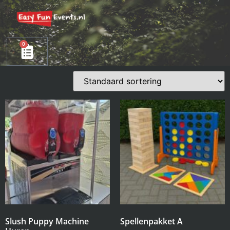
0
Slush Puppy Machine
Spellenpakket A