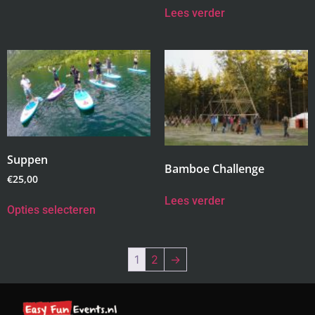
Lees verder
Suppen
Bamboe Challenge
€
25,00
Lees verder
Opties selecteren
1
2
→