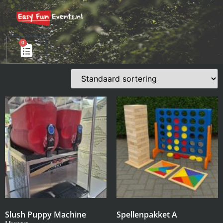
0
Slush Puppy Machine
Spellenpakket A