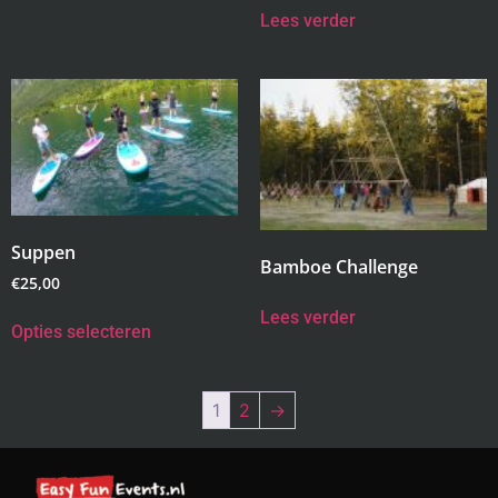
Lees verder
Suppen
Bamboe Challenge
€
25,00
Lees verder
Opties selecteren
1
2
→